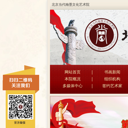
北京当代翰墨文化艺术院
网站首页
书画新闻
本院概况
组织机构
多媒体中心
签约艺术家