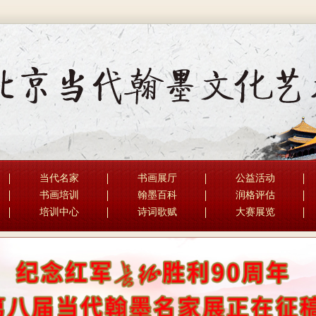
当代名家
书画展厅
公益活动
书画培训
翰墨百科
润格评估
培训中心
诗词歌赋
大赛展览