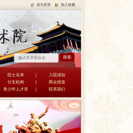
设为首页
加入收藏
院士名单
入院须知
分支机构
两会报道
青少年人才库
联系我们