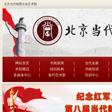
北京当代翰墨文化艺术院
网站首页
书画新闻
当代名家
本院概况
组织机构
书画培训
多媒体中心
签约艺术家
培训中心