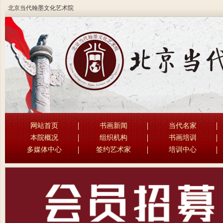
北京当代翰墨文化艺术院
网站首页
书画新闻
当代名家
本院概况
组织机构
书画培训
多媒体中心
签约艺术家
培训中心