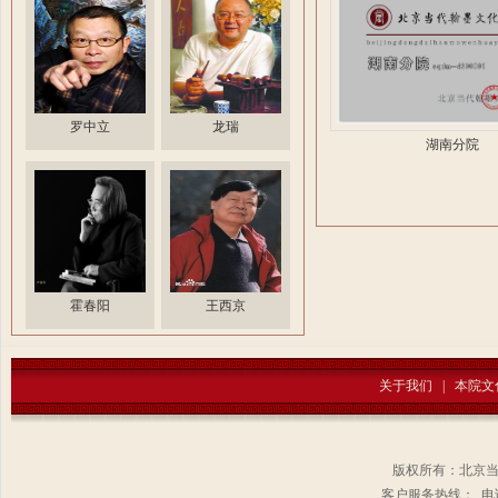
罗中立
龙瑞
湖南分院
霍春阳
王西京
关于我们
|
本院文
版权所有：北京
客户服务热线： 电话：1