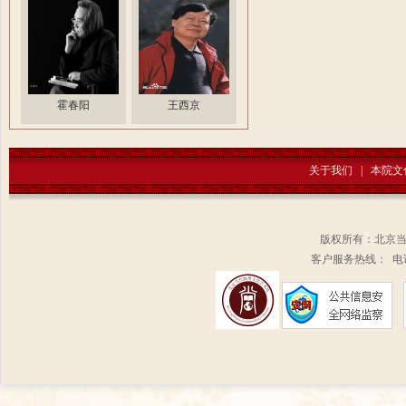
霍春阳
王西京
关于我们
|
本院文
版权所有：北京
客户服务热线： 电话：1
扫