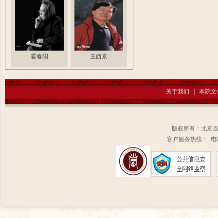
霍春阳
王西京
关于我们
|
本院文
版权所有：北京
客户服务热线： 电话：1
扫