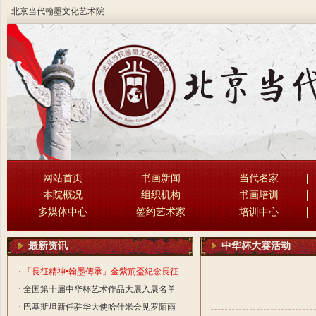
北京当代翰墨文化艺术院
网站首页
书画新闻
当代名家
本院概况
组织机构
书画培训
多媒体中心
签约艺术家
培训中心
最新资讯
中华杯大赛活动
· 「長征精神•翰墨傳承」金紫荊盃紀念長征
勝利90周年書法國際大賽活動
· 全国第十届中华杯艺术作品大展入展名单
· 巴基斯坦新任驻华大使哈什米会见罗陌雨