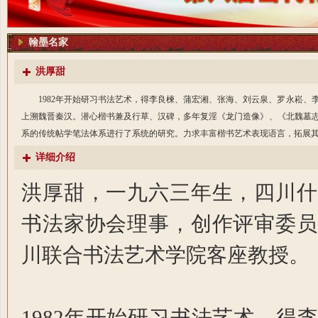
翰墨名家
洪厚甜
1982年开始研习书法艺术，得李良楝、蒲宏湘、张海、刘云泉、罗永崧
上溯魏晋秦汉。潜心楷书兼及行草、汉碑，多年复淫《龙门造像》、《北魏墓
系的传统帖学笔法体系进行了系统的研究。力求丰富楷书艺术表现语言，拓展其审美空
详细介绍
洪厚甜，一九六三年生，四川什
书法家协会理事，创作评审委员
川联合书法艺术学院客座教授。
1982年开始研习书法艺术，