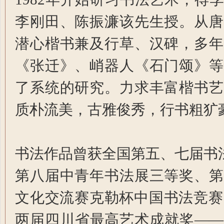
李刚田、陈振濂该先生授。从唐
潜心楷书兼及行草、汉碑，多年
《张迁》、峭器人《石门颂》等
了系统的研究。力求丰富楷书艺
质朴流美，古雅俊秀，行书粗犷
书法作品曾获全国第五、七届书
第八届中青年书法展三等奖、第
文化交流赛克勒杯中国书法竞赛一
两届四川省最高艺术成就奖——“