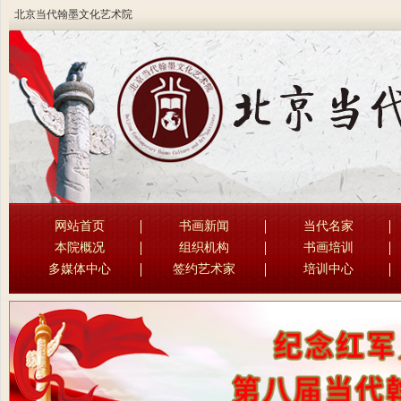
北京当代翰墨文化艺术院
网站首页
书画新闻
当代名家
本院概况
组织机构
书画培训
多媒体中心
签约艺术家
培训中心