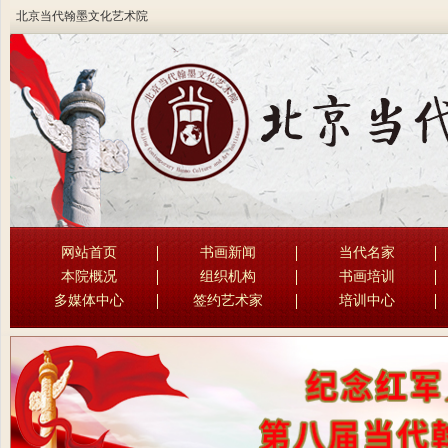
北京当代翰墨文化艺术院
网站首页
书画新闻
当代名家
本院概况
组织机构
书画培训
多媒体中心
签约艺术家
培训中心