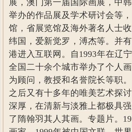
展，澳门第一届国际画展，中韩
举办的作品展及学术研讨会等，
馆，省展览馆及海外著名人士收
纬国，爱新觉罗，溥杰等。并有
港进入互联网。自1993年在
全国二十余个城市举办了个人画
为顾问，教授和名誉院长等职。
之后又有十多年的唯美艺术探讨
深厚，在清新与淡雅上都极具强
了隋翰羽其人其画。专题片。1
画家。1999年被中国文联，