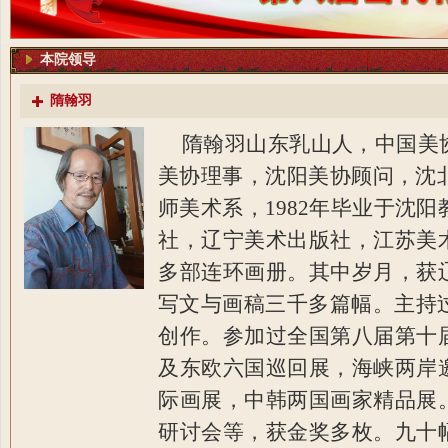
本院领导
隋翰羽
隋翰羽山东乳山人，中国美
美协理事，沈阳美协顾问，沈北
师美术系，1982年毕业于沈阳
社，辽宁美术出版社，江苏美
多部连环画册。其中岁月，获
写文与画稿三千多篇幅。主持
创作。参加过全国第八届第十
及东欧六国巡回展，海峡两岸
际画展，中韩两国画家精品展
研讨会等，获金奖多枚。九十